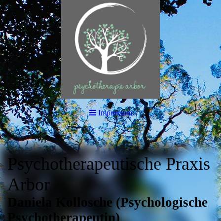
Impressum
Psychotherapeutische Praxis
Arbor
Daniela Kollosche (Psychologische
Psychotherapeutin)